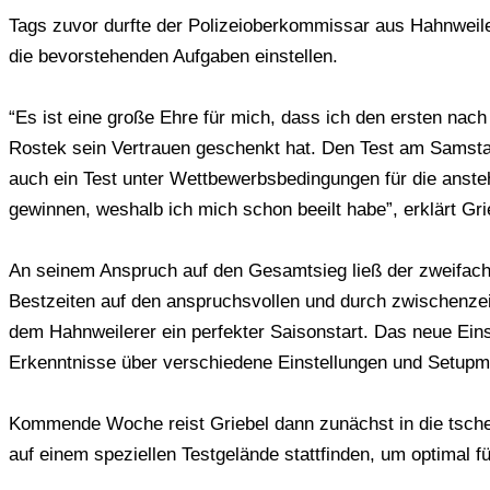
Tags zuvor durfte der Polizeioberkommissar aus Hahnweile
die bevorstehenden Aufgaben einstellen.
“Es ist eine große Ehre für mich, dass ich den ersten na
Rostek sein Vertrauen geschenkt hat. Den Test am Samsta
auch ein Test unter Wettbewerbsbedingungen für die ansteh
gewinnen, weshalb ich mich schon beeilt habe”, erklärt Gr
An seinem Anspruch auf den Gesamtsieg ließ der zweifach
Bestzeiten auf den anspruchsvollen und durch zwischenze
dem Hahnweilerer ein perfekter Saisonstart. Das neue Eins
Erkenntnisse über verschiedene Einstellungen und Setupm
Kommende Woche reist Griebel dann zunächst in die tsch
auf einem speziellen Testgelände stattfinden, um optimal 