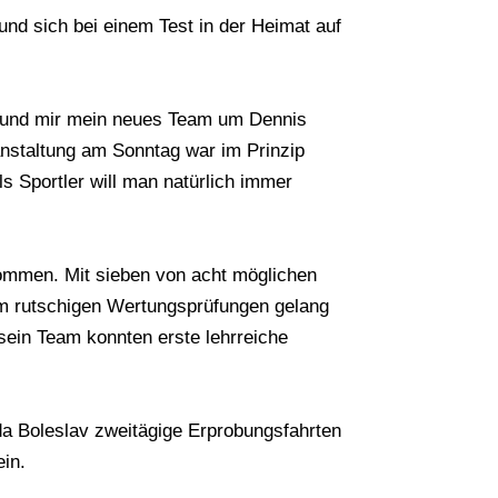
nd sich bei einem Test in der Heimat auf
rf und mir mein neues Team um Dennis
nstaltung am Sonntag war im Prinzip
s Sportler will man natürlich immer
ommen. Mit sieben von acht möglichen
em rutschigen Wertungsprüfungen gelang
 sein Team konnten erste lehrreiche
a Boleslav zweitägige Erprobungsfahrten
ein.