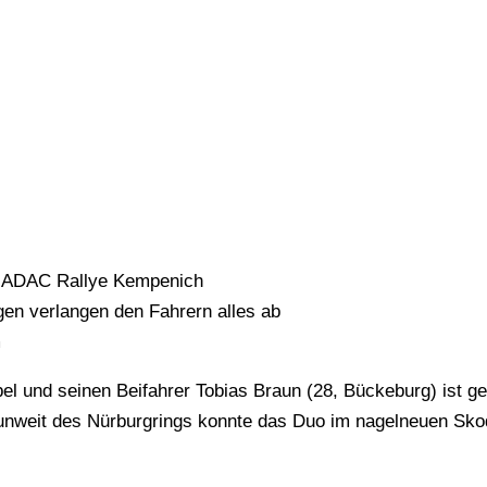
r ADAC Rallye Kempenich
gen verlangen den Fahrern alles ab
m
bel und seinen Beifahrer Tobias Braun (28, Bückeburg) ist g
unweit des Nürburgrings konnte das Duo im nagelneuen Sko