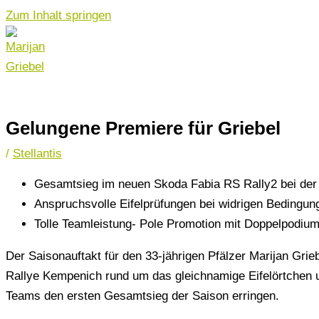
Zum Inhalt springen
Gelungene Premiere für Griebel
/
Stellantis
Gesamtsieg im neuen Skoda Fabia RS Rally2 bei de
Anspruchsvolle Eifelprüfungen bei widrigen Bedingun
Tolle Teamleistung- Pole Promotion mit Doppelpodiu
Der Saisonauftakt für den 33-jährigen Pfälzer Marijan Grie
Rallye Kempenich rund um das gleichnamige Eifelörtchen 
Teams den ersten Gesamtsieg der Saison erringen.