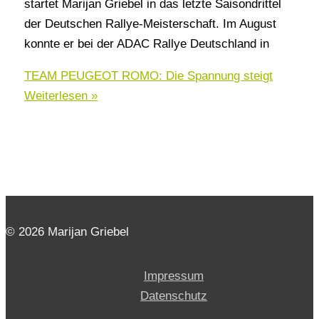
startet Marijan Griebel in das letzte Saisondrittel
der Deutschen Rallye-Meisterschaft. Im August
konnte er bei der ADAC Rallye Deutschland in
TEAM PEUGEOT ROMO: Die Spannung steigt
Weiterlesen »
© 2026 Marijan Griebel
Impressum
Datenschutz