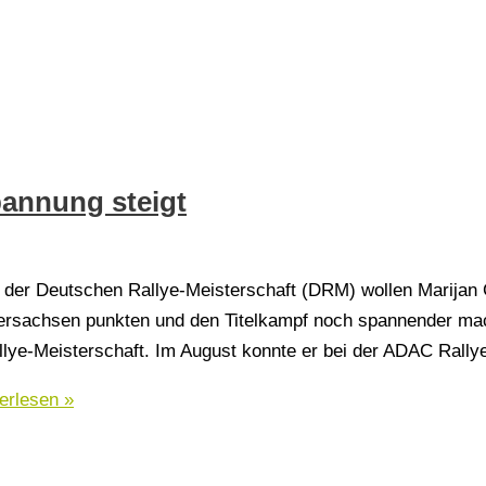
nnung steigt
der Deutschen Rallye-Meisterschaft (DRM) wollen Marijan G
dersachsen punkten und den Titelkampf noch spannender mac
allye-Meisterschaft. Im August konnte er bei der ADAC Rally
erlesen »