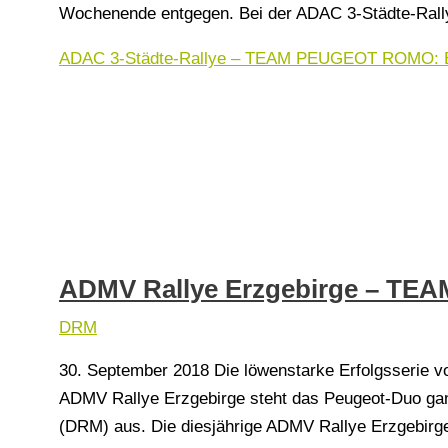
Wochenende entgegen. Bei der ADAC 3-Städte-Rallye
ADAC 3-Städte-Rallye – TEAM PEUGEOT ROMO: Ber
ADMV Rallye Erzgebirge – TEA
DRM
30. September 2018 Die löwenstarke Erfolgsserie von
ADMV Rallye Erzgebirge steht das Peugeot-Duo gan
(DRM) aus. Die diesjährige ADMV Rallye Erzgebirge