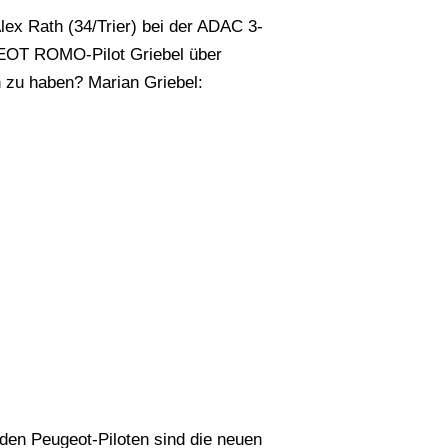
lex Rath (34/Trier) bei der ADAC 3-
GEOT ROMO-Pilot Griebel über
n zu haben? Marian Griebel:
iden Peugeot-Piloten sind die neuen