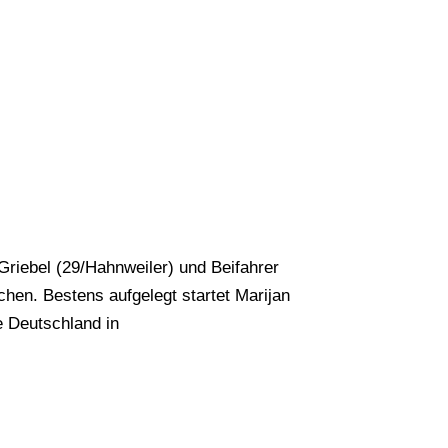
riebel (29/Hahnweiler) und Beifahrer
hen. Bestens aufgelegt startet Marijan
e Deutschland in