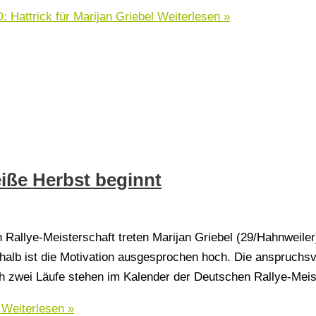
ttrick für Marijan Griebel
Weiterlesen »
e Herbst beginnt
Rallye-Meisterschaft treten Marijan Griebel (29/Hahnweiler)
halb ist die Motivation ausgesprochen hoch. Die anspruch
h zwei Läufe stehen im Kalender der Deutschen Rallye-Mei
Weiterlesen »