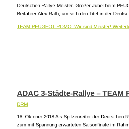
Deutschen Rallye-Meister. Großer Jubel beim PEUG
Beifahrer Alex Rath, um sich den Titel in der Deut
TEAM PEUGEOT ROMO: Wir sind Meister!
Weiterl
ADAC 3-Städte-Rallye – TEAM 
DRM
16. Oktober 2018 Als Spitzenreiter der Deutschen Ra
zum mit Spannung erwarteten Saisonfinale im Rah