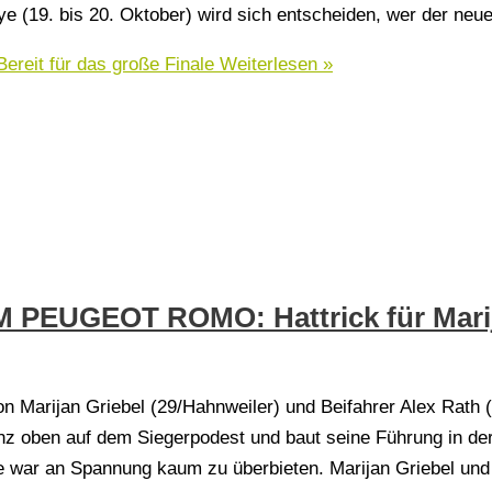
 (19. bis 20. Oktober) wird sich entscheiden, wer der neue
eit für das große Finale
Weiterlesen »
M PEUGEOT ROMO: Hattrick für Marij
 Marijan Griebel (29/Hahnweiler) und Beifahrer Alex Rath (3
z oben auf dem Siegerpodest und baut seine Führung in der
 war an Spannung kaum zu überbieten. Marijan Griebel und