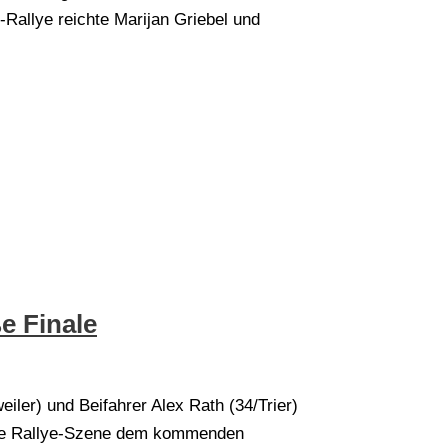
allye reichte Marijan Griebel und
e Finale
iler) und Beifahrer Alex Rath (34/Trier)
sche Rallye-Szene dem kommenden