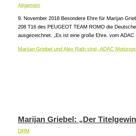
Allgemein
9. November 2018 Besondere Ehre für Marijan Griebe
208 T16 des PEUGEOT TEAM ROMO die Deutsche Ral
ausgezeichnet. „Es ist eine große Ehre, vom ADAC a
Marijan Griebel und Alex Rath sind „ADAC Motorspo
Marijan Griebel: „Der Titelgewi
DRM