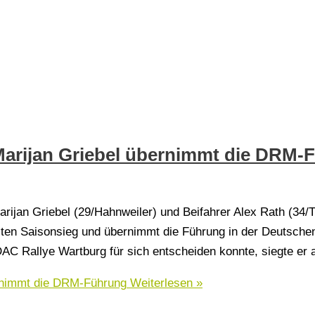
Marijan Griebel übernimmt die DRM-
ijan Griebel (29/Hahnweiler) und Beifahrer Alex Rath (34/T
ten Saisonsieg und übernimmt die Führung in der Deutschen 
DAC Rallye Wartburg für sich entscheiden konnte, siegte er
rnimmt die DRM-Führung
Weiterlesen »