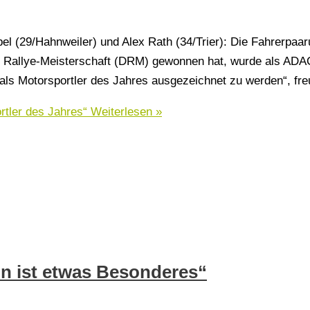
l (29/Hahnweiler) und Alex Rath (34/Trier): Die Fahrerpaar
lye-Meisterschaft (DRM) gewonnen hat, wurde als ADAC 
ls Motorsportler des Jahres ausgezeichnet zu werden“, fre
rtler des Jahres“
Weiterlesen »
nn ist etwas Besonderes“