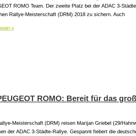
EOT ROMO Team. Der zweite Platz bei der ADAC 3-Städte-R
schen Rallye-Meisterschaft (DRM) 2018 zu sichern. Auch
esen »
PEUGEOT ROMO: Bereit für das groß
llye-Meisterschaft (DRM) reisen Marijan Griebel (29/Hahnwe
men der ADAC 3-Städte-Rallye. Gespannt fiebert die deut