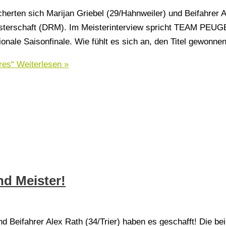
erten sich Marijan Griebel (29/Hahnweiler) und Beifahrer A
Meisterschaft (DRM). Im Meisterinterview spricht TEAM PEU
onale Saisonfinale. Wie fühlt es sich an, den Titel gewonne
res“
Weiterlesen »
d Meister!
d Beifahrer Alex Rath (34/Trier) haben es geschafft! Die be