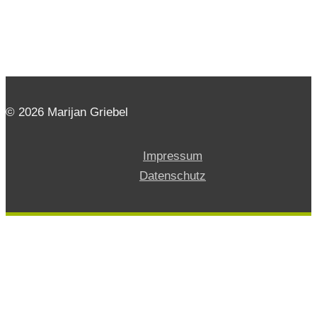
© 2026 Marijan Griebel
Impressum
Datenschutz