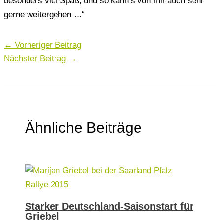
besonders viel Spaß, und so kann’s von mir auch sehr
gerne weitergehen …“
←
Vorheriger Beitrag
Nächster Beitrag
→
Ähnliche Beiträge
Starker Deutschland-Saisonstart für
Griebel