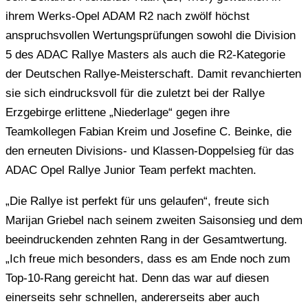
ihrem Werks-Opel ADAM R2 nach zwölf höchst
anspruchsvollen Wertungsprüfungen sowohl die Division
5 des ADAC Rallye Masters als auch die R2-Kategorie
der Deutschen Rallye-Meisterschaft. Damit revanchierten
sie sich eindrucksvoll für die zuletzt bei der Rallye
Erzgebirge erlittene „Niederlage“ gegen ihre
Teamkollegen Fabian Kreim und Josefine C. Beinke, die
den erneuten Divisions- und Klassen-Doppelsieg für das
ADAC Opel Rallye Junior Team perfekt machten.
„Die Rallye ist perfekt für uns gelaufen“, freute sich
Marijan Griebel nach seinem zweiten Saisonsieg und dem
beeindruckenden zehnten Rang in der Gesamtwertung.
„Ich freue mich besonders, dass es am Ende noch zum
Top-10-Rang gereicht hat. Denn das war auf diesen
einerseits sehr schnellen, andererseits aber auch