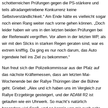
schotterreichen Prüfungen gegen die PS-stärkere und
teils allradangetriebene Konkurrenz keine
Selbstverständlichkeit.“ Am Ende hätte es vielleicht sogar
noch einen Rang weiter nach vorne gehen können. „Doch
leider haben wir uns in den letzten beiden Prüfungen bei
der Reifenwahl vergriffen. Vor allem in der letzten WP, als
wir mit den Slicks in starken Regen geraten sind, war es
extrem knifflig. Da ging es nur noch darum, das Auto
irgendwie heil ins Ziel zu bekommen.“
Nun freut sich der Polizeikommissar aus der Pfalz auf
das nächste Kräftemessen, dass am letzten Mai-
Wochenende bei der Rallye Thüringen über die Bühne
geht. Griebel: „Alex und ich haben uns im Vergleich zur
Rallye Erzgebirge gesteigert, und der ADAM R2 ist
gelaufen wie ein Uhrwerk. So macht’s natürlich