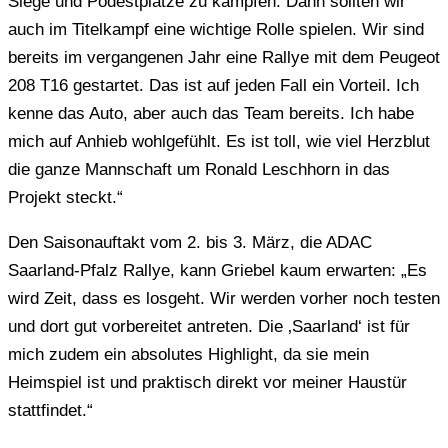
Siege und Podestplätze zu kämpfen. Dann sollten wir
auch im Titelkampf eine wichtige Rolle spielen. Wir sind
bereits im vergangenen Jahr eine Rallye mit dem Peugeot
208 T16 gestartet. Das ist auf jeden Fall ein Vorteil. Ich
kenne das Auto, aber auch das Team bereits. Ich habe
mich auf Anhieb wohlgefühlt. Es ist toll, wie viel Herzblut
die ganze Mannschaft um Ronald Leschhorn in das
Projekt steckt.“
Den Saisonauftakt vom 2. bis 3. März, die ADAC
Saarland-Pfalz Rallye, kann Griebel kaum erwarten: „Es
wird Zeit, dass es losgeht. Wir werden vorher noch testen
und dort gut vorbereitet antreten. Die ‚Saarland‘ ist für
mich zudem ein absolutes Highlight, da sie mein
Heimspiel ist und praktisch direkt vor meiner Haustür
stattfindet.“