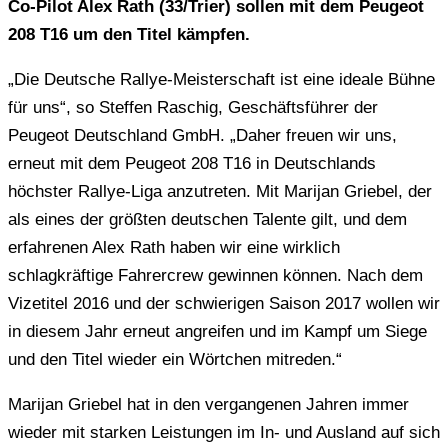
Co-Pilot Alex Rath (33/Trier) sollen mit dem Peugeot
208 T16 um den Titel kämpfen.
„Die Deutsche Rallye-Meisterschaft ist eine ideale Bühne
für uns“, so Steffen Raschig, Geschäftsführer der
Peugeot Deutschland GmbH. „Daher freuen wir uns,
erneut mit dem Peugeot 208 T16 in Deutschlands
höchster Rallye-Liga anzutreten. Mit Marijan Griebel, der
als eines der größten deutschen Talente gilt, und dem
erfahrenen Alex Rath haben wir eine wirklich
schlagkräftige Fahrercrew gewinnen können. Nach dem
Vizetitel 2016 und der schwierigen Saison 2017 wollen wir
in diesem Jahr erneut angreifen und im Kampf um Siege
und den Titel wieder ein Wörtchen mitreden.“
Marijan Griebel hat in den vergangenen Jahren immer
wieder mit starken Leistungen im In- und Ausland auf sich