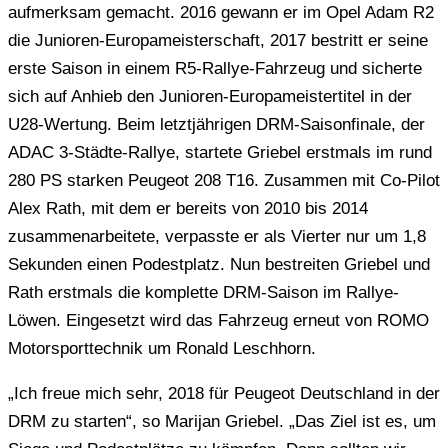
aufmerksam gemacht. 2016 gewann er im Opel Adam R2
die Junioren-Europameisterschaft, 2017 bestritt er seine
erste Saison in einem R5-Rallye-Fahrzeug und sicherte
sich auf Anhieb den Junioren-Europameistertitel in der
U28-Wertung. Beim letztjährigen DRM-Saisonfinale, der
ADAC 3-Städte-Rallye, startete Griebel erstmals im rund
280 PS starken Peugeot 208 T16. Zusammen mit Co-Pilot
Alex Rath, mit dem er bereits von 2010 bis 2014
zusammenarbeitete, verpasste er als Vierter nur um 1,8
Sekunden einen Podestplatz. Nun bestreiten Griebel und
Rath erstmals die komplette DRM-Saison im Rallye-
Löwen. Eingesetzt wird das Fahrzeug erneut von ROMO
Motorsporttechnik um Ronald Leschhorn.
„Ich freue mich sehr, 2018 für Peugeot Deutschland in der
DRM zu starten“, so Marijan Griebel. „Das Ziel ist es, um