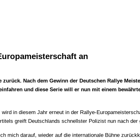
r Europameisterschaft an
ne zurück. Nach dem Gewinn der Deutschen Rallye Meisters
 einfahren und diese Serie will er nun mit einem bewähr
el wird in diesem Jahr erneut in der Rallye-Europameisters
itels greift Deutschlands schnellster Polizist nun nach der
ich mich darauf, wieder auf die internationale Bühne zurück