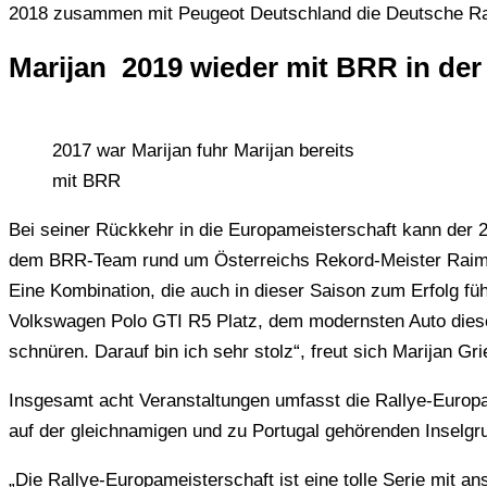
2018 zusammen mit Peugeot Deutschland die Deutsche Ra
Marijan 2019 wieder mit BRR in de
2017 war Marijan fuhr Marijan bereits
mit BRR
Bei seiner Rückkehr in die Europameisterschaft kann der 2
dem BRR-Team rund um Österreichs Rekord-Meister Raim
Eine Kombination, die auch in dieser Saison zum Erfolg f
Volkswagen Polo GTI R5 Platz, dem modernsten Auto diese
schnüren. Darauf bin ich sehr stolz“, freut sich Marijan G
Insgesamt acht Veranstaltungen umfasst die Rallye-Europam
auf der gleichnamigen und zu Portugal gehörenden Inselgru
„Die Rallye-Europameisterschaft ist eine tolle Serie mit a