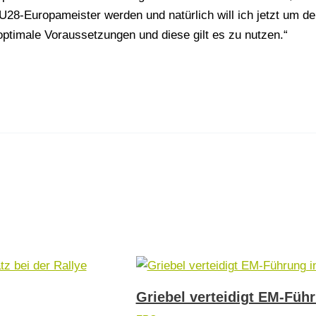
h U28-Europameister werden und natürlich will ich jetzt um d
optimale Voraussetzungen und diese gilt es zu nutzen.“
Griebel verteidigt EM-Führ