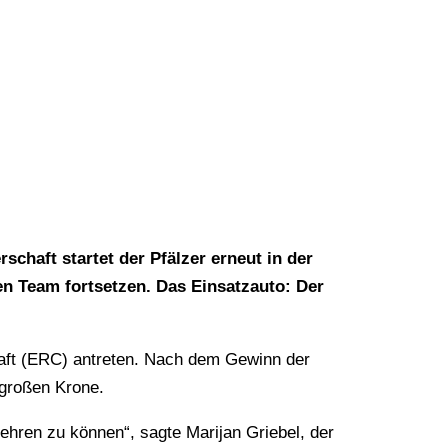
chaft startet der Pfälzer erneut in der
ten Team fortsetzen. Das Einsatzauto: Der
chaft (ERC) antreten. Nach dem Gewinn der
 großen Krone.
kehren zu können“, sagte Marijan Griebel, der