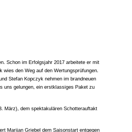
n. Schon im Erfolgsjahr 2017 arbeitete er mit
 wies den Weg auf den Wertungsprüfungen.
bel und Stefan Kopczyk nehmen im brandneuen
 uns gelungen, ein erstklassiges Paket zu
3. März), dem spektakulären Schotterauftakt
bert Marijan Griebel dem Saisonstart entgegen