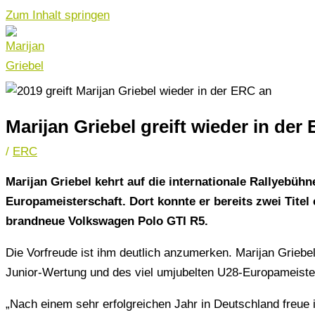
Zum Inhalt springen
Marijan Griebel greift wieder in de
/
ERC
Marijan Griebel kehrt auf die internationale Rallyebüh
Europameisterschaft. Dort konnte er bereits zwei Titel
brandneue Volkswagen Polo GTI R5.
Die Vorfreude ist ihm deutlich anzumerken. Marijan Grieb
Junior-Wertung und des viel umjubelten U28-Europameistert
„Nach einem sehr erfolgreichen Jahr in Deutschland freue 