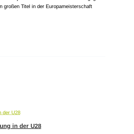
en großen Titel in der Europameisterschaft
ung in der U28