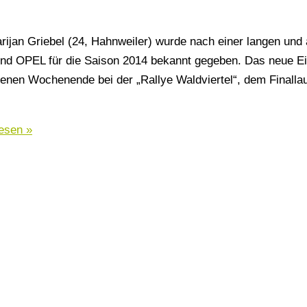
ijan Griebel (24, Hahnweiler) wurde nach einer langen und
nd OPEL für die Saison 2014 bekannt gegeben. Das neue E
enen Wochenende bei der „Rallye Waldviertel“, dem Finallau
esen »