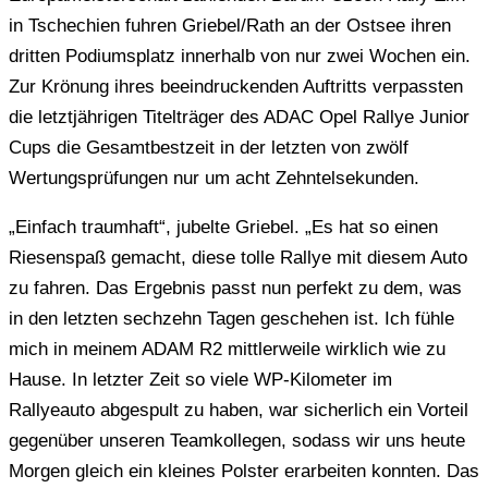
in Tschechien fuhren Griebel/Rath an der Ostsee ihren
dritten Podiumsplatz innerhalb von nur zwei Wochen ein.
Zur Krönung ihres beeindruckenden Auftritts verpassten
die letztjährigen Titelträger des ADAC Opel Rallye Junior
Cups die Gesamtbestzeit in der letzten von zwölf
Wertungsprüfungen nur um acht Zehntelsekunden.
„Einfach traumhaft“, jubelte Griebel. „Es hat so einen
Riesenspaß gemacht, diese tolle Rallye mit diesem Auto
zu fahren. Das Ergebnis passt nun perfekt zu dem, was
in den letzten sechzehn Tagen geschehen ist. Ich fühle
mich in meinem ADAM R2 mittlerweile wirklich wie zu
Hause. In letzter Zeit so viele WP-Kilometer im
Rallyeauto abgespult zu haben, war sicherlich ein Vorteil
gegenüber unseren Teamkollegen, sodass wir uns heute
Morgen gleich ein kleines Polster erarbeiten konnten. Das