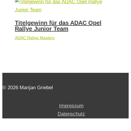
Titelgewinn für das ADAC Opel
Rallye Junior Team
ADAC Rallye Masters
© 2026 Marijan Griebel
Impressum
Datenschutz