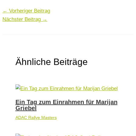
←
Vorheriger Beitrag
Nächster Beitrag
→
Ähnliche Beiträge
Ein Tag zum Einrahmen für Marijan
Griebel
ADAC Rallye Masters