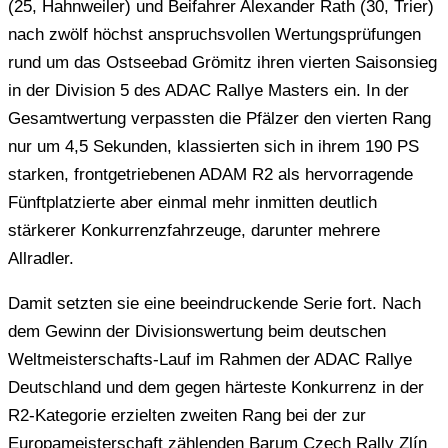
(25, Hahnweiler) und Beifahrer Alexander Rath (30, Trier)
nach zwölf höchst anspruchsvollen Wertungsprüfungen
rund um das Ostseebad Grömitz ihren vierten Saisonsieg
in der Division 5 des ADAC Rallye Masters ein. In der
Gesamtwertung verpassten die Pfälzer den vierten Rang
nur um 4,5 Sekunden, klassierten sich in ihrem 190 PS
starken, frontgetriebenen ADAM R2 als hervorragende
Fünftplatzierte aber einmal mehr inmitten deutlich
stärkerer Konkurrenzfahrzeuge, darunter mehrere
Allradler.
Damit setzten sie eine beeindruckende Serie fort. Nach
dem Gewinn der Divisionswertung beim deutschen
Weltmeisterschafts-Lauf im Rahmen der ADAC Rallye
Deutschland und dem gegen härteste Konkurrenz in der
R2-Kategorie erzielten zweiten Rang bei der zur
Europameisterschaft zählenden Barum Czech Rally Zlín