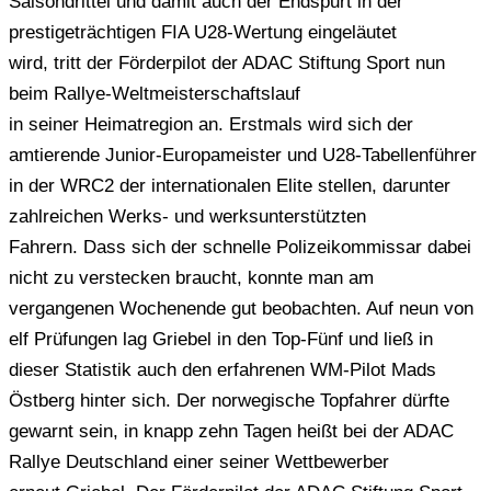
Saisondrittel und damit auch der Endspurt in der
prestigeträchtigen FIA U28-Wertung eingeläutet
wird, tritt der Förderpilot der ADAC Stiftung Sport nun
beim Rallye-Weltmeisterschaftslauf
in seiner Heimatregion an. Erstmals wird sich der
amtierende Junior-Europameister und U28-Tabellenführer
in der WRC2 der internationalen Elite stellen, darunter
zahlreichen Werks- und werksunterstützten
Fahrern. Dass sich der schnelle Polizeikommissar dabei
nicht zu verstecken braucht, konnte man am
vergangenen Wochenende gut beobachten. Auf neun von
elf Prüfungen lag Griebel in den Top-Fünf und ließ in
dieser Statistik auch den erfahrenen WM-Pilot Mads
Östberg hinter sich. Der norwegische Topfahrer dürfte
gewarnt sein, in knapp zehn Tagen heißt bei der ADAC
Rallye Deutschland einer seiner Wettbewerber