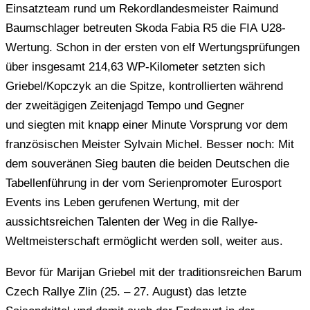
Einsatzteam rund um Rekordlandesmeister Raimund
Baumschlager betreuten Skoda Fabia R5 die FIA U28-
Wertung. Schon in der ersten von elf Wertungsprüfungen
über insgesamt 214,63 WP-Kilometer setzten sich
Griebel/Kopczyk an die Spitze, kontrollierten während
der zweitägigen Zeitenjagd Tempo und Gegner
und siegten mit knapp einer Minute Vorsprung vor dem
französischen Meister Sylvain Michel. Besser noch: Mit
dem souveränen Sieg bauten die beiden Deutschen die
Tabellenführung in der vom Serienpromoter Eurosport
Events ins Leben gerufenen Wertung, mit der
aussichtsreichen Talenten der Weg in die Rallye-
Weltmeisterschaft ermöglicht werden soll, weiter aus.
Bevor für Marijan Griebel mit der traditionsreichen
Barum
Czech Rallye Zlin (25. –
27. August
) das letzte