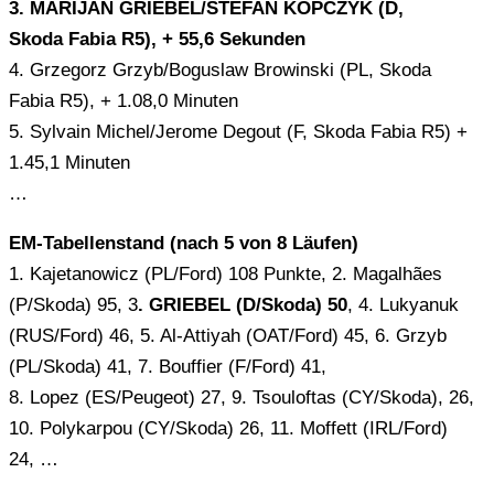
3. MARIJAN GRIEBEL/STEFAN KOPCZYK (D,
Skoda Fabia R5), + 55,6 Sekunden
4. Grzegorz Grzyb/Boguslaw Browinski (PL, Skoda
Fabia R5), + 1.08,0 Minuten
5. Sylvain Michel/Jerome Degout (F, Skoda Fabia R5) +
1.45,1 Minuten
…
EM-Tabellenstand (nach 5 von 8 Läufen)
1. Kajetanowicz (PL/Ford) 108 Punkte, 2. Magalhães
(P/Skoda) 95, 3
. GRIEBEL (D/Skoda) 50
, 4. Lukyanuk
(RUS/Ford) 46, 5. Al-Attiyah (OAT/Ford) 45, 6. Grzyb
(PL/Skoda) 41, 7. Bouffier (F/Ford) 41,
8. Lopez (ES/Peugeot) 27, 9. Tsouloftas (CY/Skoda), 26,
10. Polykarpou (CY/Skoda) 26, 11. Moffett (IRL/Ford)
24, …