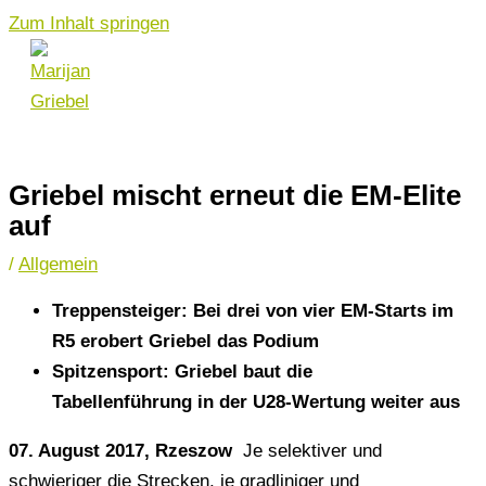
Zum Inhalt springen
Griebel mischt erneut die EM-Elite
auf
/
Allgemein
Treppensteiger: Bei drei von vier EM-Starts im
R5 erobert Griebel das Podium
Spitzensport: Griebel baut die
Tabellenführung in der U28-Wertung weiter aus
07. August 2017
, Rzeszow
Je selektiver und
schwieriger die Strecken, je gradliniger und