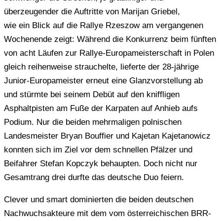
überzeugender die Auftritte von Marijan Griebel,
wie ein Blick auf die Rallye Rzeszow am vergangenen
Wochenende zeigt: Während die Konkurrenz beim fünften
von acht Läufen zur Rallye-Europameisterschaft in Polen
gleich reihenweise strauchelte, lieferte der 28-jährige
Junior-Europameister erneut eine Glanzvorstellung ab
und stürmte bei seinem Debüt auf den kniffligen
Asphaltpisten am Fuße der Karpaten auf Anhieb aufs
Podium. Nur die beiden mehrmaligen polnischen
Landesmeister Bryan Bouffier und Kajetan Kajetanowicz
konnten sich im Ziel vor dem schnellen Pfälzer und
Beifahrer Stefan Kopczyk behaupten. Doch nicht nur
Gesamtrang drei durfte das deutsche Duo feiern.
Clever und smart dominierten die beiden deutschen
Nachwuchsakteure mit dem vom österreichischen BRR-