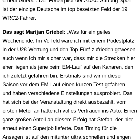
erneut Griebel. Der Förderpilot der ADAC Stiftung Sport
ist der einzige Deutsche im top besetzten Feld der 19
WRC2-Fahrer.
Das sagt Marijan Griebel
: „Was für ein geiles
Wochenende. Im Vorfeld wäre ich mit einem Podestplatz
in der U28-Wertung und den Top-Fünf zufrieden gewesen,
auch wenn ich mir sicher war, dass mir die Strecken hier
eher liegen als jene beim EM-Lauf auf den Kanaren, den
ich zuletzt gefahren bin. Erstmals sind wir in dieser
Saison vor dem EM-Lauf einen kurzen Test gefahren
und haben verschiedene Einstellungen ausprobiert. Das
hat sich bei der Veranstaltung direkt ausbezahlt, vom
ersten Meter an hatte ich volles Vertrauen ins Auto. Einen
ganz großen Anteil an diesem Erfolg hat Stefan, der hier
erneut einen Superjob lieferte. Das Timing für die
Ansagen ist auf den mitunter ultra schnellen und engen