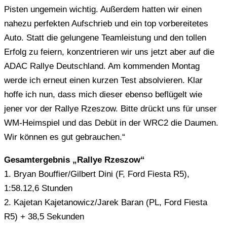
Pisten ungemein wichtig. Außerdem hatten wir einen
nahezu perfekten Aufschrieb und ein top vorbereitetes
Auto. Statt die gelungene Teamleistung und den tollen
Erfolg zu feiern, konzentrieren wir uns jetzt aber auf die
ADAC Rallye Deutschland. Am kommenden Montag
werde ich erneut einen kurzen Test absolvieren. Klar
hoffe ich nun, dass mich dieser ebenso beflügelt wie
jener vor der Rallye Rzeszow. Bitte drückt uns für unser
WM-Heimspiel und das Debüt in der WRC2 die Daumen.
Wir können es gut gebrauchen.“
Gesamtergebnis „Rallye Rzeszow“
1. Bryan Bouffier/Gilbert Dini (F, Ford Fiesta R5),
1:58.12,6 Stunden
2. Kajetan Kajetanowicz/Jarek Baran (PL, Ford Fiesta
R5) + 38,5 Sekunden