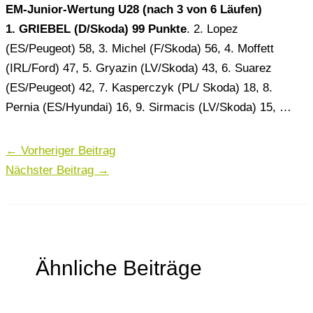
EM-Junior-Wertung U28 (nach 3 von 6 Läufen)
1. GRIEBEL (D/Skoda) 99 Punkte
. 2. Lopez
(ES/Peugeot) 58, 3. Michel (F/Skoda) 56, 4. Moffett
(IRL/Ford) 47, 5. Gryazin (LV/Skoda) 43, 6. Suarez
(ES/Peugeot) 42, 7. Kasperczyk (PL/ Skoda) 18, 8.
Pernia (ES/Hyundai) 16, 9. Sirmacis (LV/Skoda) 15, …
←
Vorheriger Beitrag
Nächster Beitrag
→
Ähnliche Beiträge