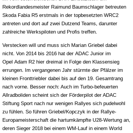
Rekordlandesmeister Raimund Baumschlager betreuten
Skoda Fabia R5 erstmals in der topbesetzten WRC2
antreten und dort auf zwei Dutzend Teams, darunter
zahlreiche Werkspiloten und Profis treffen.
Verstecken will und muss sich Marian Griebel dabei
nicht. Von 2014 bis 2016 hat der ADAC Junior im
Opel Adam R2 hier dreimal in Folge den Klassensieg
errungen. Im vergangenen Jahr stürmte der Pfälzer im
kleinen Fronttriebler dabei bis auf den 19. Gesamtrang
nach vorne. Besser noch: Auch im Turbo-befeuerten
Allradboliden scheint sich der Förderpilot der ADAC
Stiftung Sport nach nur wenigen Rallyes sich pudelwohl
zu fühlen. So führen Griebel/Kopczyk in der Rallye-
Europameisterschaft die hartumkämpfte U28-Wertung an,
deren Sieger 2018 bei einem WM-Lauf in einem World