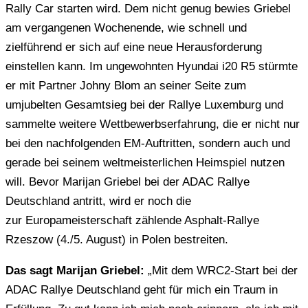
Rally Car starten wird. Dem nicht genug bewies Griebel
am vergangenen Wochenende, wie schnell und
zielführend er sich auf eine neue Herausforderung
einstellen kann. Im ungewohnten Hyundai i20 R5 stürmte
er mit Partner Johny Blom an seiner Seite zum
umjubelten Gesamtsieg bei der Rallye Luxemburg und
sammelte weitere Wettbewerbserfahrung, die er nicht nur
bei den nachfolgenden EM-Auftritten, sondern auch und
gerade bei seinem weltmeisterlichen Heimspiel nutzen
will. Bevor Marijan Griebel bei der ADAC Rallye
Deutschland antritt, wird er noch die
zur Europameisterschaft zählende Asphalt-Rallye
Rzeszow (4./
5. August
) in Polen bestreiten.
Das sagt Marijan Griebel:
„Mit dem WRC2-Start bei der
ADAC Rallye Deutschland geht für mich ein Traum in