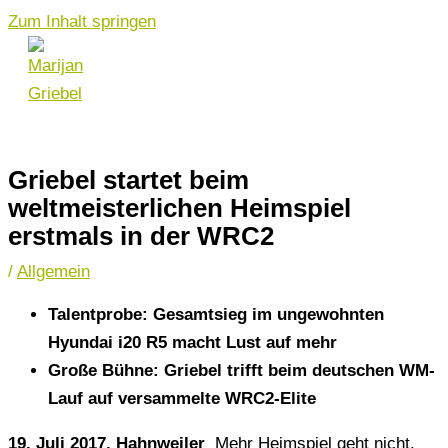
Zum Inhalt springen
Griebel startet beim
weltmeisterlichen Heimspiel
erstmals in der WRC2
/
Allgemein
Talentprobe: Gesamtsieg im ungewohnten
Hyundai i20 R5 macht Lust auf mehr
Große Bühne: Griebel trifft beim deutschen WM-
Lauf auf versammelte WRC2-Elite
19. Juli 2017,
Hahnweiler
Mehr Heimspiel geht nicht.