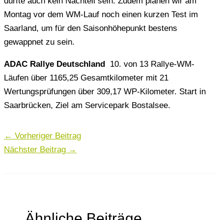
dürfte auch kein Nachteil sein. Zudem planen wir am
Montag vor dem WM-Lauf noch einen kurzen Test im
Saarland, um für den Saisonhöhepunkt bestens
gewappnet zu sein.
ADAC Rallye Deutschland
10. von 13 Rallye-WM-
Läufen über 1165,25 Gesamtkilometer mit 21
Wertungsprüfungen über 309,17 WP-Kilometer. Start in
Saarbrücken
, Ziel am Servicepark Bostalsee.
←
Vorheriger Beitrag
Nächster Beitrag
→
Ähnliche Beiträge