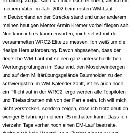
Erfüllung. Zu gut kann ich mich noch erinnern, als ich mit
meinem Vater im Jahr 2002 beim ersten WM-Lauf
in Deutschland an der Strecke stand und unter anderem
meinen heutigen Mentor Armin Kremer vorbei fliegen sah.
Nun kann ich es kaum erwarten, mich selbst mit der
versammelten WRC2-Elite zu messen. Ich weiß um die
riesige Herausforderung. Davon abgesehen, dass der
deutsche WM-Lauf mit seinen ganz unterschiedlichen
Wertungsprüfungen im Saarland, den Moselweinbergen
und auf dem Militärübungsgelände
Baumholder
zu den
schwierigsten im WM-Kalender zählt, ist es auch noch
ein Pflichtlauf in der WRC2, ergo werden alle Toppiloten
und Titelaspiranten mit von der Partie sein. Ich will mich
nicht verstecken, sondern zeigen, dass ich trotz deutlich
weniger Erfahrung in einem R5 mithalten kann. Dass ich
vierzehn Tage vorher noch einen EM-Lauf bestreite,