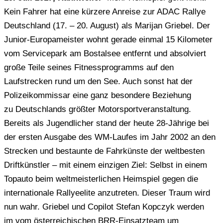
Kein Fahrer hat eine kürzere Anreise zur ADAC Rallye
Deutschland (17. –
20. August
) als Marijan Griebel. Der
Junior-Europameister wohnt gerade einmal 15 Kilometer
vom Servicepark am
Bostalsee
entfernt und absolviert
große Teile seines Fitnessprogramms auf den
Laufstrecken rund um den See. Auch sonst hat der
Polizeikommissar eine ganz besondere Beziehung
zu Deutschlands größter
Motorsportveranstaltung.
Bereits als Jugendlicher stand der
heute
28-Jährige bei
der ersten Ausgabe des WM-Laufes im Jahr 2002 an den
Strecken und bestaunte de Fahrkünste der weltbesten
Driftkünstler – mit einem einzigen Ziel: Selbst in einem
Topauto beim weltmeisterlichen Heimspiel gegen die
internationale Rallyeelite anzutreten. Dieser Traum wird
nun wahr. Griebel und Copilot Stefan Kopczyk werden
im vom österreichischen BRR-Einsatzteam um